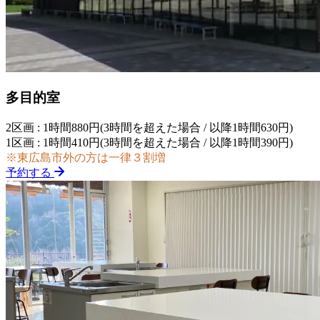
多目的室
2区画 : 1時間880円(3時間を超えた場合 / 以降1時間630円)
1区画 : 1時間410円(3時間を超えた場合 / 以降1時間390円)
※東広島市外の方は一律３割増
予約する