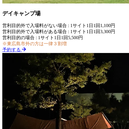
デイキャンプ場
営利目的外で入場料がない場合 : 1サイト1日1回1,100円
営利目的外で入場料がある場合 : 1サイト1日1回3,300円
営利目的の場合 : 1サイト1日1回5,500円
※東広島市外の方は一律３割増
予約する