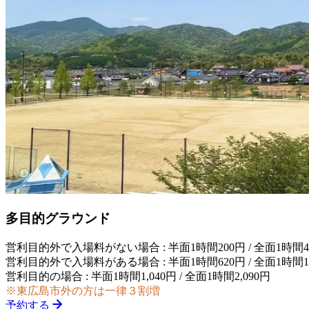
多目的グラウンド
営利目的外で入場料がない場合 : 半面1時間200円 / 全面1時間4
営利目的外で入場料がある場合 : 半面1時間620円 / 全面1時間1,
営利目的の場合 : 半面1時間1,040円 / 全面1時間2,090円
※東広島市外の方は一律３割増
予約する