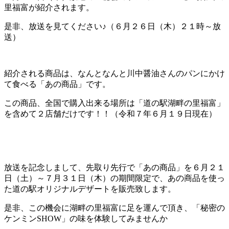
里福富が紹介されます。
是非、放送を見てください♪（６月２６日（木）２１時～放
送）
紹介される商品は、なんとなんと川中醤油さんのパンにかけ
て食べる「あの商品」です。
この商品、全国で購入出来る場所は「道の駅湖畔の里福富」
を含めて２店舗だけです！！（令和７年６月１９日現在）
放送を記念しまして、先取り先行で「あの商品」を６月２１
日（土）～７月３１日（木）の期間限定で、あの商品を使っ
た道の駅オリジナルデザートを販売致します。
是非、この機会に湖畔の里福富に足を運んで頂き、「秘密の
ケンミンSHOW」の味を体験してみませんか