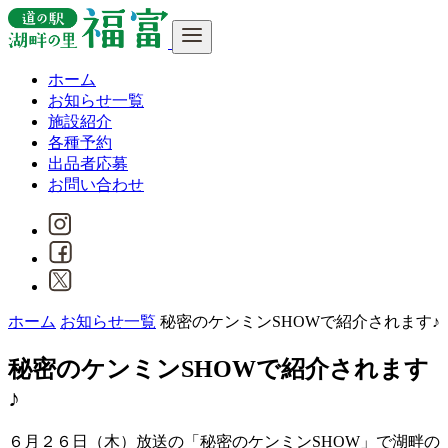
ホーム
お知らせ一覧
施設紹介
各種予約
出品者応募
お問い合わせ
ホーム
お知らせ一覧
秘密のケンミンSHOWで紹介されます♪
秘密のケンミンSHOWで紹介されます
♪
６月２６日（木）放送の「秘密のケンミンSHOW」で湖畔の