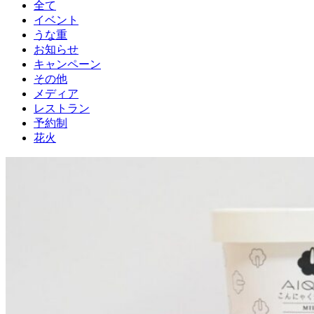
全て
イベント
うな重
お知らせ
キャンペーン
その他
メディア
レストラン
予約制
花火