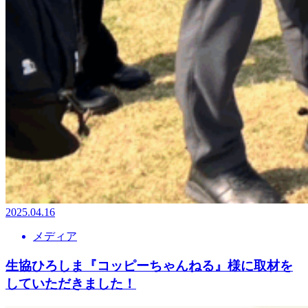
2025.04.16
メディア
生協ひろしま『コッピーちゃんねる』様に取材を
していただきました！