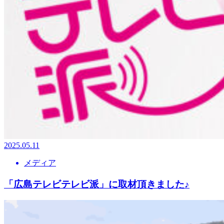
2025.05.11
メディア
「広島テレビテレビ派」に取材頂きました♪