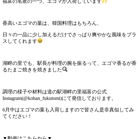
福富の名産の一つ、エゴマが入荷しています
香高いエゴマの葉は、韓国料理はもちろん、
日々の一品に少し加えるだけでさっぱり爽やかな風味をプラ
スしてくれます
湖畔の里でも、駅長が料理の腕を振るって、エゴマ香るが香
るたまご焼きを焼きました
調理の様子や材料は道の駅湖畔の里福富の公式
Instagram(@kohan_fukutomi)にて発信しております。
6月中はエゴマの葉も入荷しますので皆さん是非真似してみ
てください！
▼動画はこちらから▼